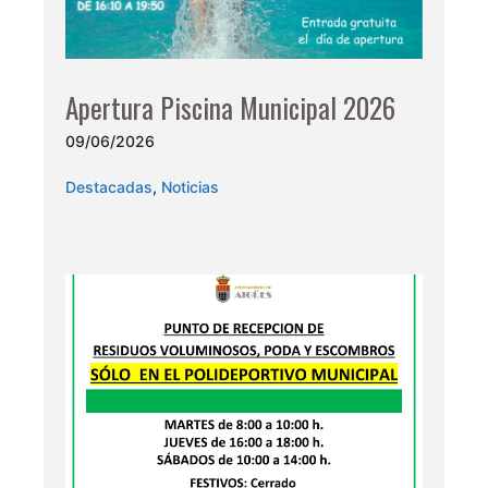
Apertura Piscina Municipal 2026
09/06/2026
Destacadas
,
Noticias