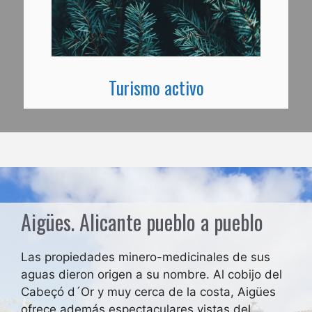
Turismo activo
Aigües. Alicante pueblo a pueblo
Las propiedades minero-medicinales de sus
aguas dieron origen a su nombre. Al cobijo del
Cabeçó d´Or y muy cerca de la costa, Aigües
ofrece además espectaculares vistas del