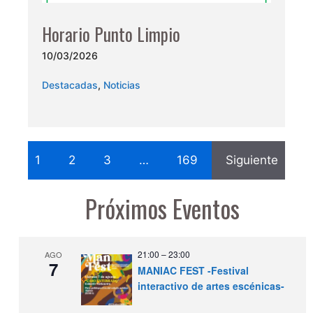
Horario Punto Limpio
10/03/2026
Destacadas
,
Noticias
1
2
3
…
169
Siguiente
Próximos Eventos
21:00
–
23:00
AGO
7
MANIAC FEST -Festival
interactivo de artes escénicas-