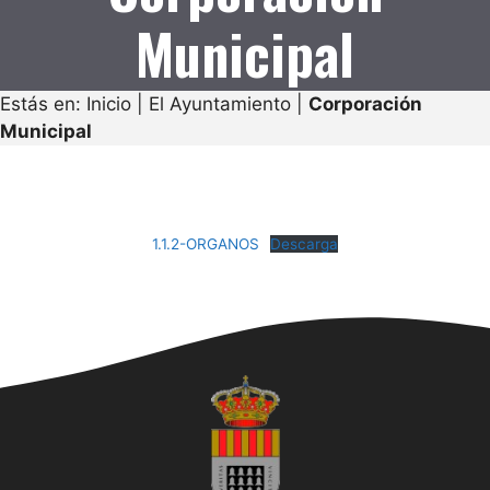
Municipal
Estás en:
Inicio
|
El Ayuntamiento
|
Corporación
Municipal
1.1.2-ORGANOS
Descarga