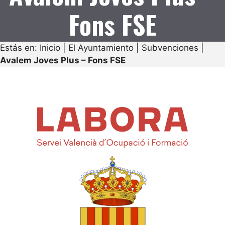
Fons FSE
Estás en:
Inicio
|
El Ayuntamiento
|
Subvenciones
|
Avalem Joves Plus – Fons FSE