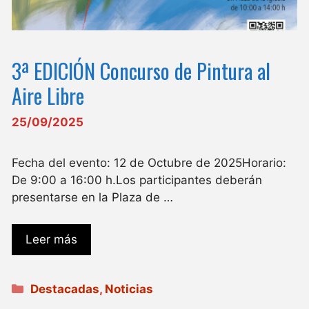
3ª EDICIÓN Concurso de Pintura al
Aire Libre
25/09/2025
Fecha del evento: 12 de Octubre de 2025Horario:
De 9:00 a 16:00 h.Los participantes deberán
presentarse en la Plaza de …
Leer más
Categorías
Destacadas
,
Noticias