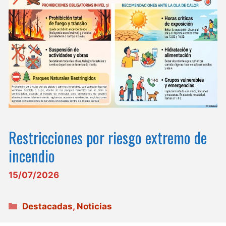
Restricciones por riesgo extremo de
incendio
15/07/2026
Categorías
Destacadas
,
Noticias