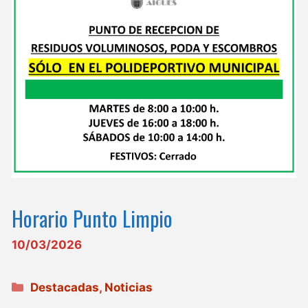
Horario Punto Limpio
10/03/2026
Categorías
Destacadas
,
Noticias