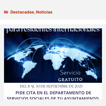
Categorías
Destacadas
,
Noticias