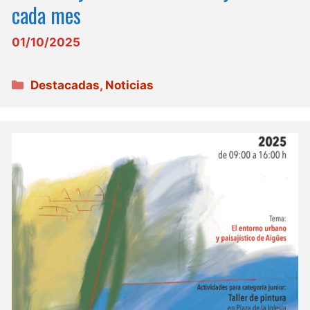
cada mes
01/10/2025
Categorías
Destacadas
,
Noticias