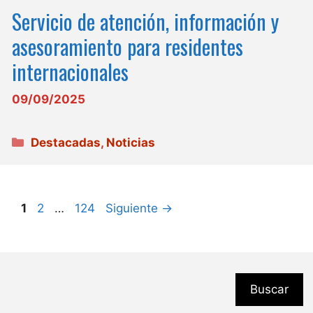
Servicio de atención, información y
asesoramiento para residentes
internacionales
09/09/2025
Categorías
Destacadas
,
Noticias
Página
Página
Página
1
2
…
124
Siguiente
→
Buscar