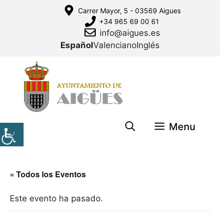
Saltar
Carrer Mayor, 5 - 03569 Aigues
al
+34 965 69 00 61
contenido
info@aigues.es
Español
Valenciano
Inglés
Menu
« Todos los Eventos
Este evento ha pasado.