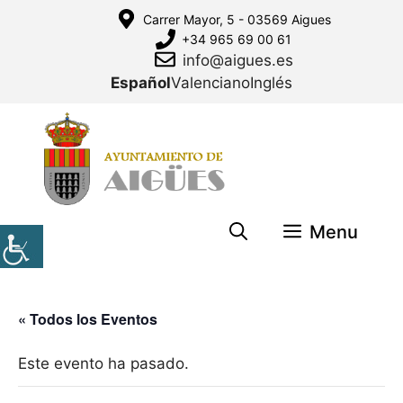
Saltar
Carrer Mayor, 5 - 03569 Aigues
al
+34 965 69 00 61
contenido
info@aigues.es
Español
Valenciano
Inglés
Menu
« Todos los Eventos
Este evento ha pasado.