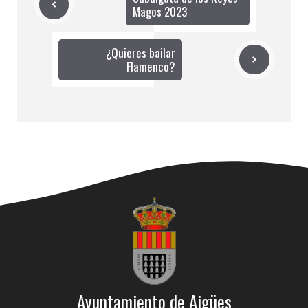
Magos 2023
¿Quieres bailar
Flamenco?
Ayuntamiento de Aigües