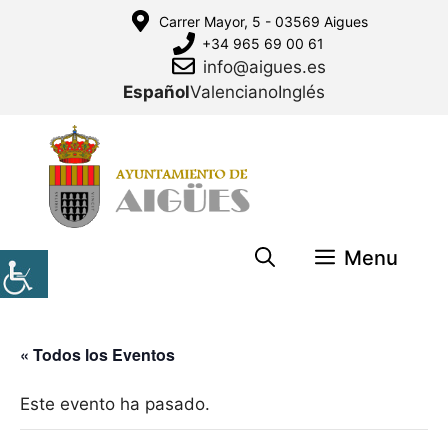
Saltar
Carrer Mayor, 5 - 03569 Aigues
al
+34 965 69 00 61
contenido
info@aigues.es
Español
Valenciano
Inglés
Menu
« Todos los Eventos
Este evento ha pasado.