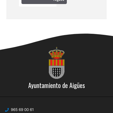
Ayuntamiento de Aigües
965 69 00 61