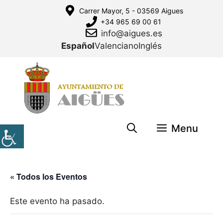
Saltar
Carrer Mayor, 5 - 03569 Aigues
al
+34 965 69 00 61
contenido
info@aigues.es
Español
Valenciano
Inglés
Menu
« Todos los Eventos
Este evento ha pasado.