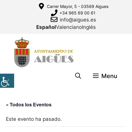
Saltar
Carrer Mayor, 5 - 03569 Aigues
al
+34 965 69 00 61
contenido
info@aigues.es
Español
Valenciano
Inglés
Menu
« Todos los Eventos
Este evento ha pasado.