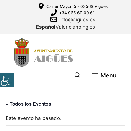
Saltar
Carrer Mayor, 5 - 03569 Aigues
al
+34 965 69 00 61
contenido
info@aigues.es
Español
Valenciano
Inglés
Menu
« Todos los Eventos
Este evento ha pasado.