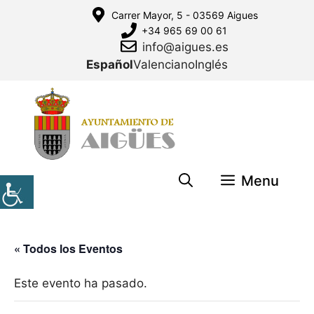
Saltar
Carrer Mayor, 5 - 03569 Aigues
al
+34 965 69 00 61
contenido
info@aigues.es
Español
Valenciano
Inglés
Menu
« Todos los Eventos
Este evento ha pasado.