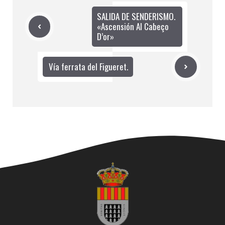
SALIDA DE SENDERISMO.
«Ascensión Al Cabeço
D’or»
Vía ferrata del Figueret.