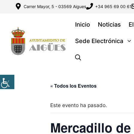
Saltar
Carrer Mayor, 5 - 03569 Aigues
+34 965 69 00 61
al
contenido
Inicio
Noticias
E
Sede Electrónica
« Todos los Eventos
Este evento ha pasado.
Mercadillo de 