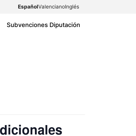
Español
Valenciano
Inglés
Subvenciones Diputación
adicionales