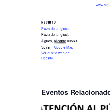
www.aigu
RECINTO
Plaza de la Iglesia
Plaza de la Iglesia
Aigües
,
Alicante
03569
Spain
+ Google Map
Ver el sitio web del
Recinto
Eventos Relacionad