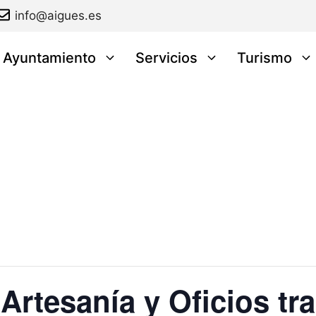
info@aigues.es
l Ayuntamiento
Servicios
Turismo
Artesanía y Oficios tr