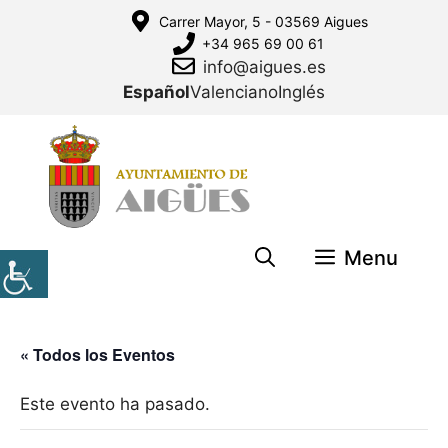
Saltar
Carrer Mayor, 5 - 03569 Aigues
al
+34 965 69 00 61
contenido
info@aigues.es
Español
Valenciano
Inglés
Menu
« Todos los Eventos
Este evento ha pasado.