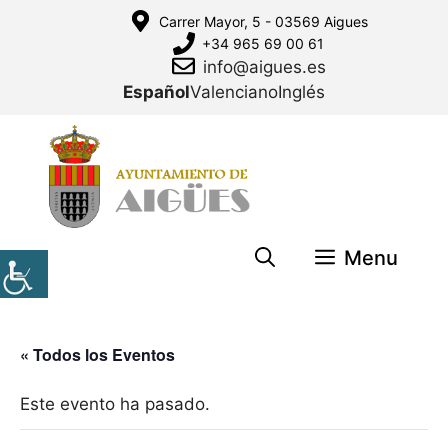
Saltar
Carrer Mayor, 5 - 03569 Aigues
al
+34 965 69 00 61
contenido
info@aigues.es
Español
Valenciano
Inglés
Menu
« Todos los Eventos
Este evento ha pasado.