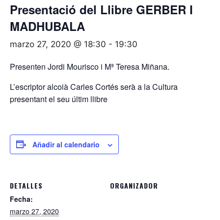
Presentació del Llibre GERBER I
MADHUBALA
marzo 27, 2020 @ 18:30
-
19:30
Presenten Jordi Mourisco i Mª Teresa Miñana.
L’escriptor alcoià Carles Cortés serà a la Cultura
presentant el seu últim llibre
Añadir al calendario
DETALLES
ORGANIZADOR
Fecha:
marzo 27, 2020