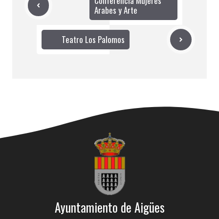
Conferencia Mujeres
Arabes y Arte
Teatro Los Palomos
Ayuntamiento de Aigües