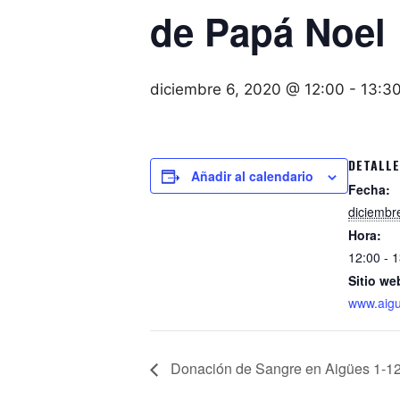
de Papá Noel
diciembre 6, 2020 @ 12:00
-
13:3
DETALL
Añadir al calendario
Fecha:
diciembr
Hora:
12:00 - 
Sitio we
www.aigu
Donación de Sangre en Aigües 1-1