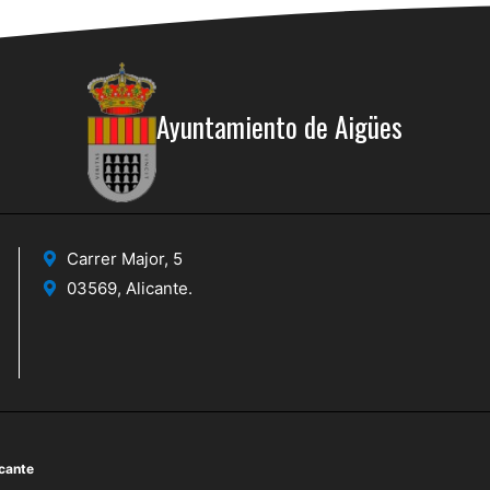
Ayuntamiento de Aigües
Carrer Major, 5
03569, Alicante.
icante