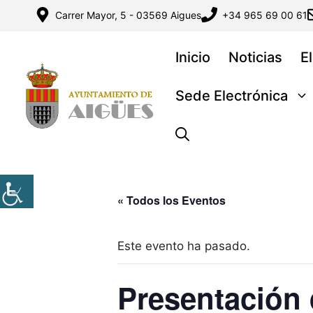
Saltar
Carrer Mayor, 5 - 03569 Aigues
+34 965 69 00 61
al
contenido
Inicio
Noticias
E
Sede Electrónica
« Todos los Eventos
Este evento ha pasado.
Presentación 