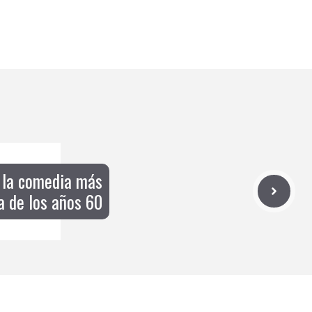
 la comedia más
a de los años 60