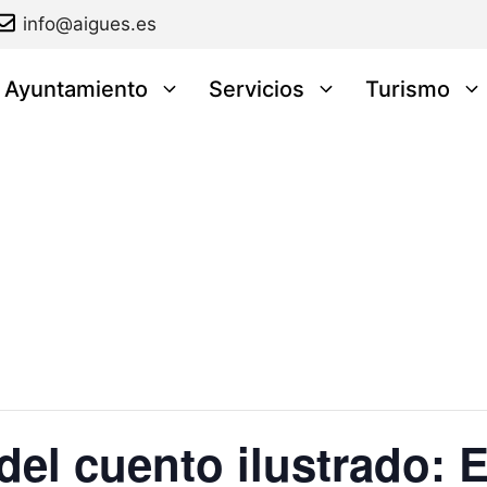
info@aigues.es
l Ayuntamiento
Servicios
Turismo
del cuento ilustrado: 