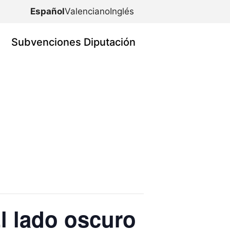
Español
Valenciano
Inglés
Subvenciones Diputación
El lado oscuro