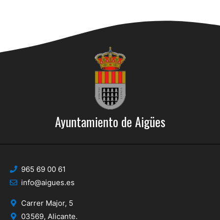
Ayuntamiento de Aigües
965 69 00 61
info@aigues.es
Carrer Major, 5
03569, Alicante.