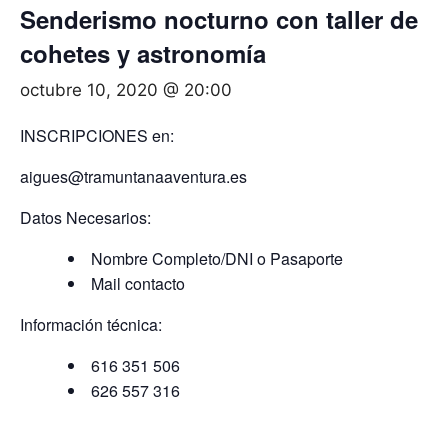
Senderismo nocturno con taller de
cohetes y astronomía
octubre 10, 2020 @ 20:00
INSCRIPCIONES en:
aigues@tramuntanaaventura.es
Datos Necesarios:
Nombre Completo/DNI o Pasaporte
Mail contacto
Información técnica:
616 351 506
626 557 316