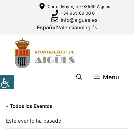
Saltar
Carrer Mayor, 5 - 03569 Aigues
al
+34 965 69 00 61
contenido
info@aigues.es
Español
Valenciano
Inglés
Menu
« Todos los Eventos
Este evento ha pasado.