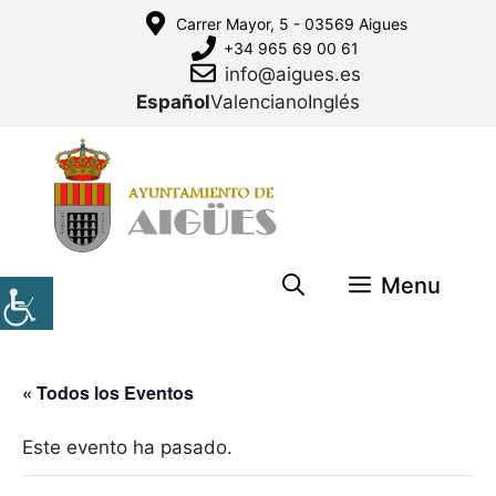
Saltar
Carrer Mayor, 5 - 03569 Aigues
al
+34 965 69 00 61
contenido
info@aigues.es
Español
Valenciano
Inglés
Menu
« Todos los Eventos
Este evento ha pasado.