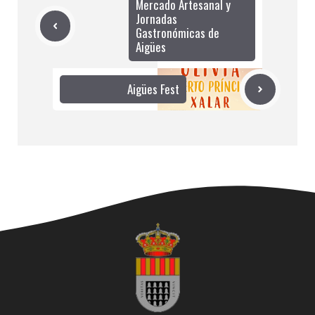
Mercado Artesanal y
Jornadas
Gastronómicas de
Aigües
Aigües Fest