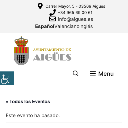
Saltar
Carrer Mayor, 5 - 03569 Aigues
al
+34 965 69 00 61
contenido
info@aigues.es
Español
Valenciano
Inglés
Menu
« Todos los Eventos
Este evento ha pasado.