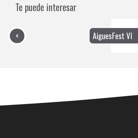
Te puede interesar
AiguesFest VI