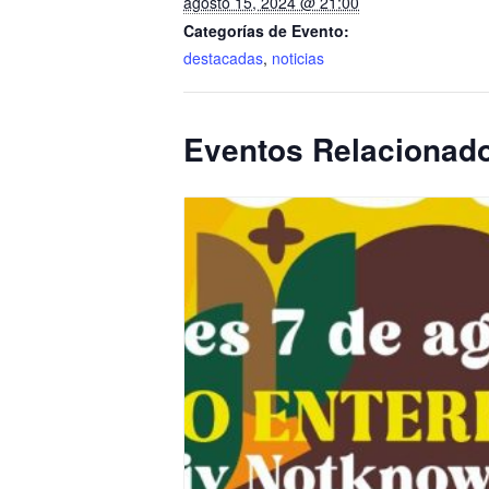
agosto 15, 2024 @ 21:00
Categorías de Evento:
destacadas
,
noticias
Eventos Relacionad