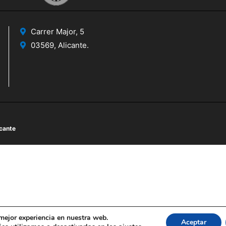
Carrer Major, 5
03569, Alicante.
icante
 mejor experiencia en nuestra web.
Aceptar