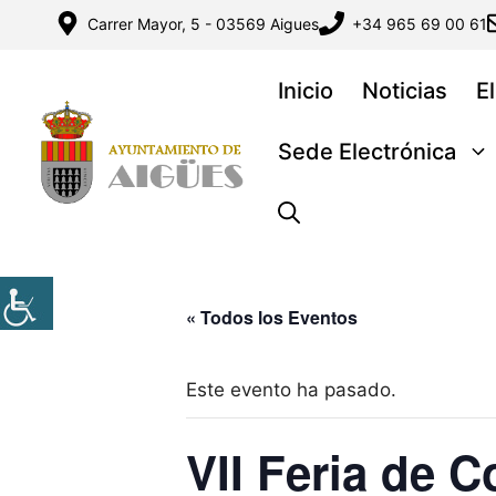
Saltar
Carrer Mayor, 5 - 03569 Aigues
+34 965 69 00 61
al
contenido
Inicio
Noticias
E
Sede Electrónica
« Todos los Eventos
Este evento ha pasado.
VII Feria de 