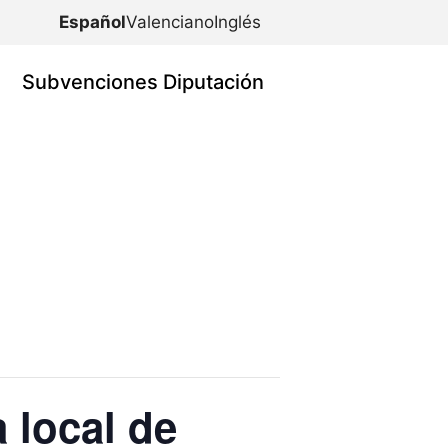
Español
Valenciano
Inglés
Subvenciones Diputación
 local de