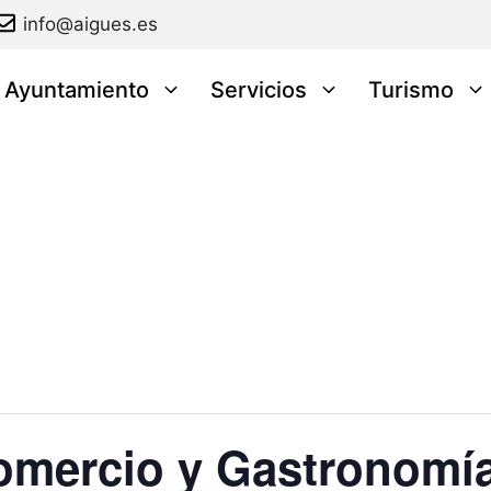
info@aigues.es
l Ayuntamiento
Servicios
Turismo
Comercio y Gastronomía