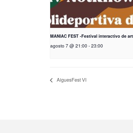
MANIAC FEST -Festival interactivo de ar
agosto 7 @ 21:00
-
23:00
AiguesFest VI