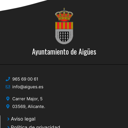
Ayuntamiento de Aigües
965 69 00 61
info@aigues.es
Carrer Major, 5
03569, Alicante.
Aviso legal
Política de privacidad