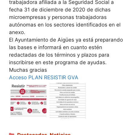
trabajadora afiliada a la Seguridad Social a
fecha 31 de diciembre de 2020 de dichas
microempresas y personas trabajadoras
autónomas en los sectores identificados en el
anexo.
El Ayuntamiento de Aigües ya está preparando
las bases e informará en cuanto estén
redactadas de los términos y plazos para
inscribirse en este programa de ayudas.
Muchas gracias
Acceso PLAN RESISTIR GVA
Categorías
Destacadas
,
Noticias