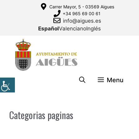
Saltar
Carrer Mayor, 5 - 03569 Aigues
al
+34 965 69 00 61
contenido
info@aigues.es
Español
Valenciano
Inglés
Menu
Categorias paginas