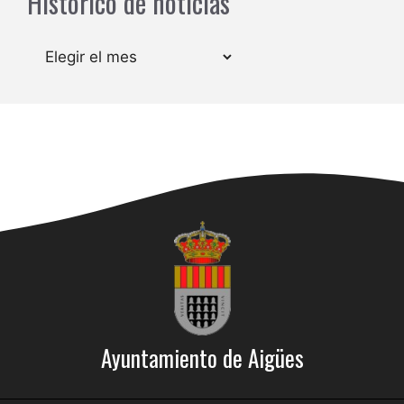
Histórico de noticias
Archivos
Ayuntamiento de Aigües