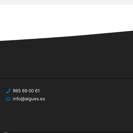
965 69 00 61
info@aigues.es