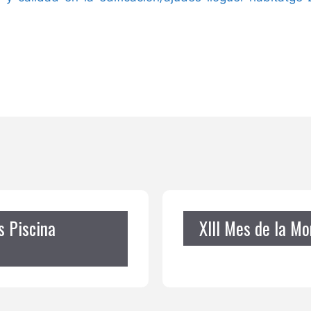
s Piscina
XIII Mes de la M