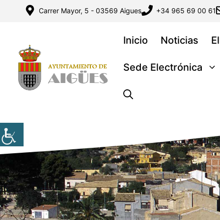
Saltar
Carrer Mayor, 5 - 03569 Aigues
+34 965 69 00 61
al
contenido
Inicio
Noticias
E
Sede Electrónica