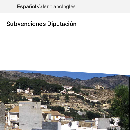
Español
Valenciano
Inglés
Subvenciones Diputación