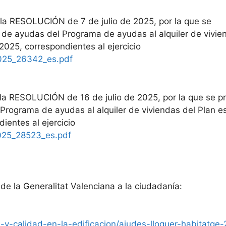
la RESOLUCIÓN de 7 de julio de 2025, por la que se
 de ayudas del Programa de ayudas al alquiler de vivie
2025, correspondientes al ejercicio
2025_26342_es.pdf
la RESOLUCIÓN de 16 de julio de 2025, por la que se p
Programa de ayudas al alquiler de viviendas del Plan es
ientes al ejercicio
2025_28523_es.pdf
de la Generalitat Valenciana a la ciudadanía:
a-y-calidad-en-la-edificacion/ajudes-lloguer-habitatge