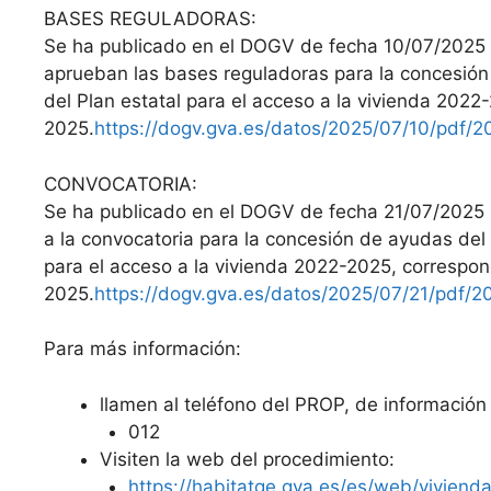
BASES REGULADORAS:
Se ha publicado en el DOGV de fecha 10/07/2025 
aprueban las bases reguladoras para la concesión
del Plan estatal para el acceso a la vivienda 2022-
2025.
https://dogv.gva.es/datos/2025/07/10/pdf/
CONVOCATORIA:
Se ha publicado en el DOGV de fecha 21/07/2025 
a la convocatoria para la concesión de ayudas del 
para el acceso a la vivienda 2022-2025, correspond
2025.
https://dogv.gva.es/datos/2025/07/21/pdf/
Para más información:
llamen al teléfono del PROP, de información 
012
Visiten la web del procedimiento:
https://habitatge.gva.es/es/web/viviend