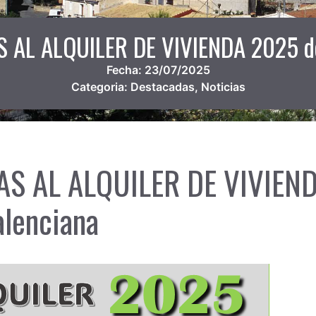
S AL ALQUILER DE VIVIENDA 2025 de
Fecha:
23/07/2025
Categoria:
Destacadas
,
Noticias
DAS AL ALQUILER DE VIVIEN
alenciana