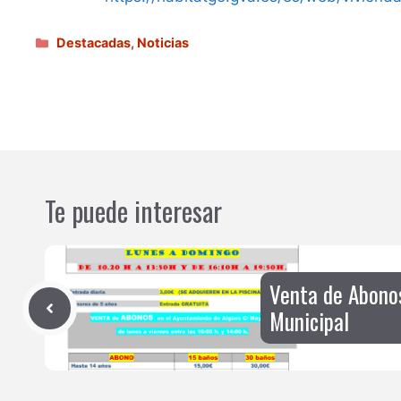
Categorías
Destacadas
,
Noticias
Te puede interesar
Venta de Abono
Municipal