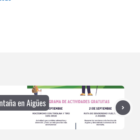
ontaña en Aigües