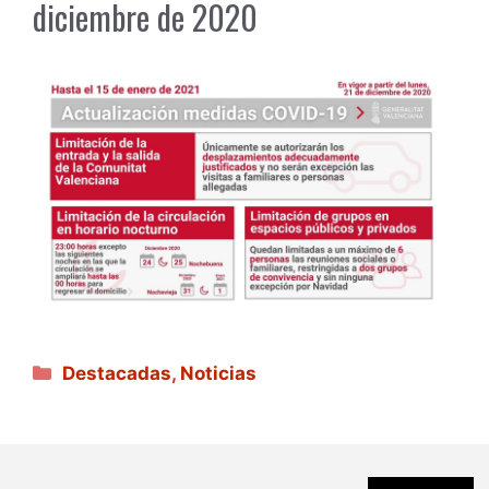
diciembre de 2020
Categorías
Destacadas
,
Noticias