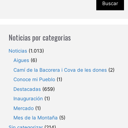
Buscar
Noticias por categorias
Noticias
(1.013)
Aigues
(6)
Camí de la Bacorera i Cova de les dones
(2)
Conoce mi Pueblo
(1)
Destacadas
(659)
Inauguración
(1)
Mercado
(1)
Mes de la Montaña
(5)
Sin categorizar
(214)