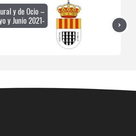
ural y de Ocio –
o y Junio 2021-