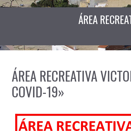
ÁREA RECREAT
ÁREA RECREATIVA VICTOR
COVID-19»