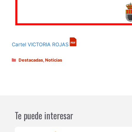
Cartel VICTORIA ROJAS
Categorías
Destacadas
,
Noticias
Te puede interesar