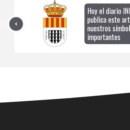
Hoy el diario 
publica este ar
nuestros símbo
importantes