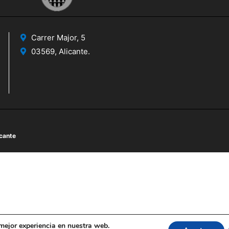
Carrer Major, 5
03569, Alicante.
icante
 mejor experiencia en nuestra web.