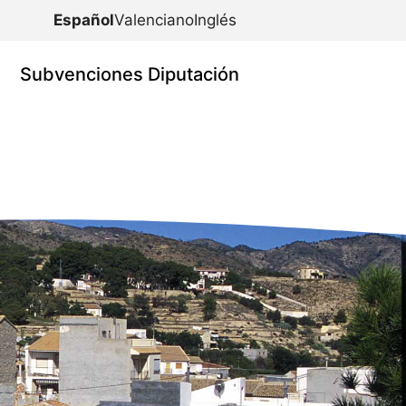
Español
Valenciano
Inglés
Subvenciones Diputación