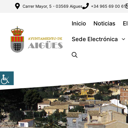
Saltar
Carrer Mayor, 5 - 03569 Aigues
+34 965 69 00 61
al
contenido
Inicio
Noticias
E
Sede Electrónica