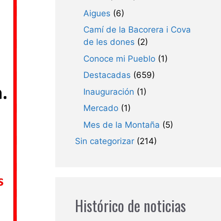
Aigues
(6)
Camí de la Bacorera i Cova
de les dones
(2)
Conoce mi Pueblo
(1)
Destacadas
(659)
Inauguración
(1)
Mercado
(1)
Mes de la Montaña
(5)
Sin categorizar
(214)
Histórico de noticias