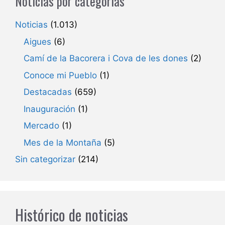
Noticias por categorias
Noticias
(1.013)
Aigues
(6)
Camí de la Bacorera i Cova de les dones
(2)
Conoce mi Pueblo
(1)
Destacadas
(659)
Inauguración
(1)
Mercado
(1)
Mes de la Montaña
(5)
Sin categorizar
(214)
Histórico de noticias