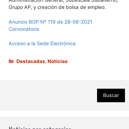
Administración General, Subescala Subalterno,
Grupo AP, y creación de bolsa de empleo.
Anuncio BOP Nº 119 de 28-06-2021
Convocatoria
Acceso a la Sede Electrónica
Categorías
Destacadas
,
Noticias
Buscar