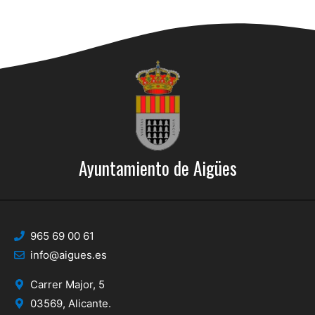
Ayuntamiento de Aigües
965 69 00 61
info@aigues.es
Carrer Major, 5
03569, Alicante.