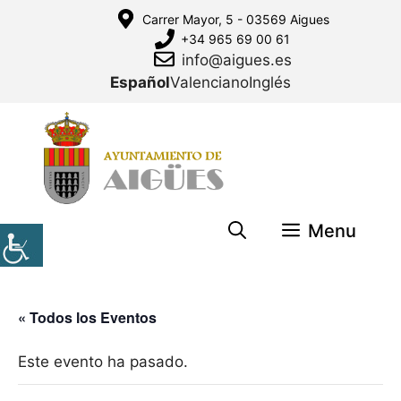
Saltar
Carrer Mayor, 5 - 03569 Aigues
al
+34 965 69 00 61
contenido
info@aigues.es
Español
Valenciano
Inglés
Menu
« Todos los Eventos
Este evento ha pasado.