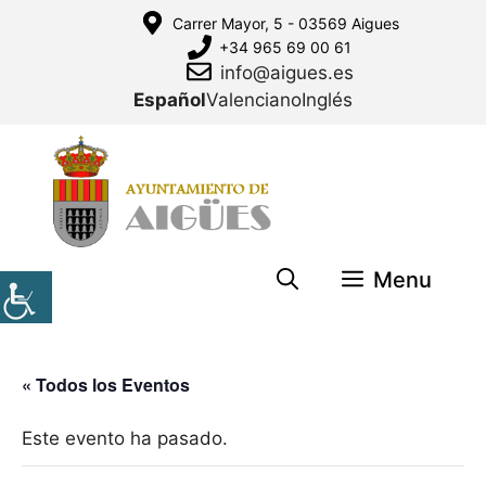
Saltar
Carrer Mayor, 5 - 03569 Aigues
al
+34 965 69 00 61
contenido
info@aigues.es
Español
Valenciano
Inglés
Menu
« Todos los Eventos
Este evento ha pasado.