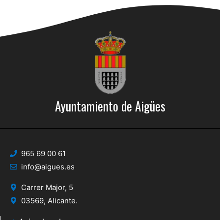
Ayuntamiento de Aigües
965 69 00 61
info@aigues.es
Carrer Major, 5
03569, Alicante.