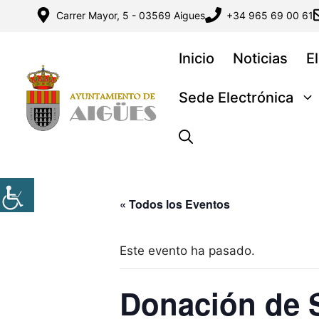
Saltar
Carrer Mayor, 5 - 03569 Aigues
+34 965 69 00 61
al
contenido
Inicio
Noticias
E
Sede Electrónica
« Todos los Eventos
Este evento ha pasado.
Donación de 