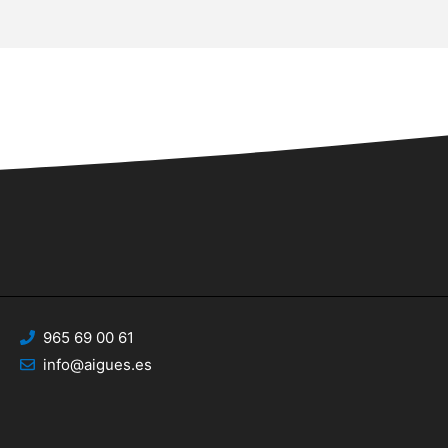
965 69 00 61
info@aigues.es