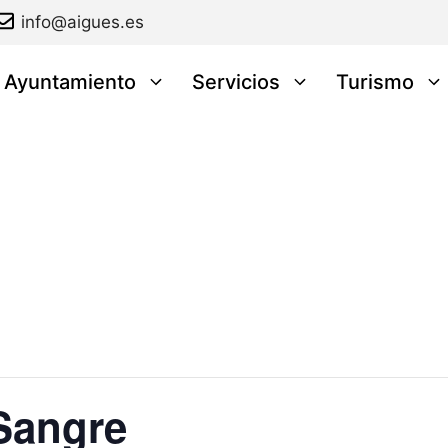
info@aigues.es
l Ayuntamiento
Servicios
Turismo
Sangre