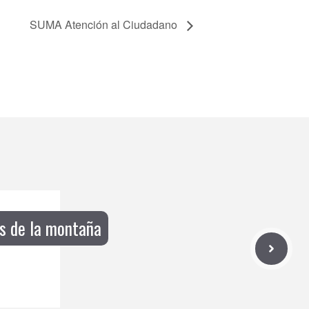
SUMA Atención al Ciudadano
s de la montaña