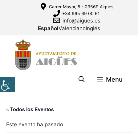
Saltar
Carrer Mayor, 5 - 03569 Aigues
al
+34 965 69 00 61
contenido
info@aigues.es
Español
Valenciano
Inglés
Menu
« Todos los Eventos
Este evento ha pasado.