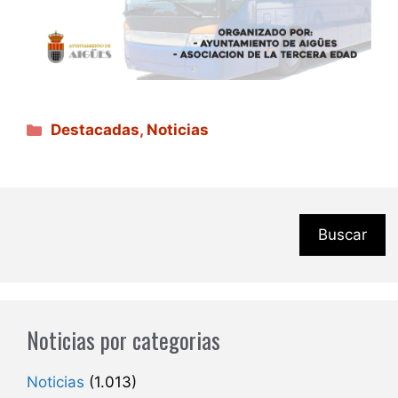
Categorías
Destacadas
,
Noticias
Buscar
Noticias por categorias
Noticias
(1.013)