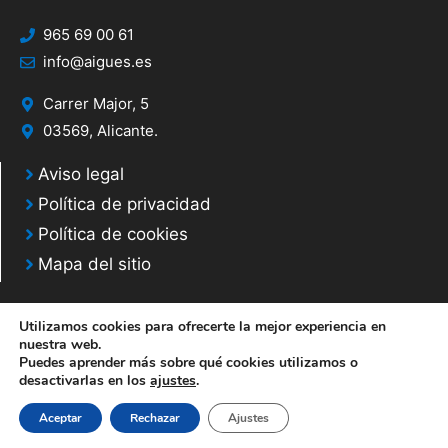
965 69 00 61
info@aigues.es
Carrer Major, 5
03569, Alicante.
Aviso legal
Política de privacidad
Política de cookies
Mapa del sitio
Utilizamos cookies para ofrecerte la mejor experiencia en
nuestra web.
Puedes aprender más sobre qué cookies utilizamos o
© 2020 Web desarrollada por el Servicio de Informática de Diputación de
desactivarlas en los
ajustes
.
Alicante
Aceptar
Rechazar
Ajustes