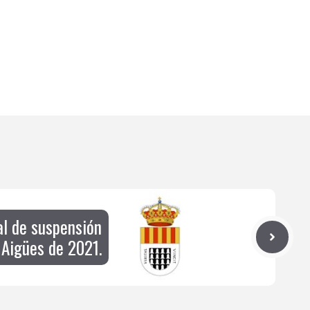
al de suspensión
 Aigües de 2021.