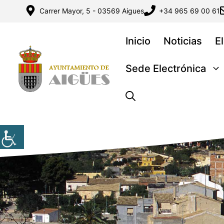
Saltar
Carrer Mayor, 5 - 03569 Aigues
+34 965 69 00 61
al
contenido
Inicio
Noticias
E
Sede Electrónica