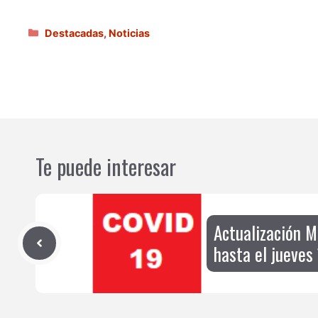
Categorías
Destacadas
,
Noticias
Te puede interesar
Actualización 
hasta el jueves 