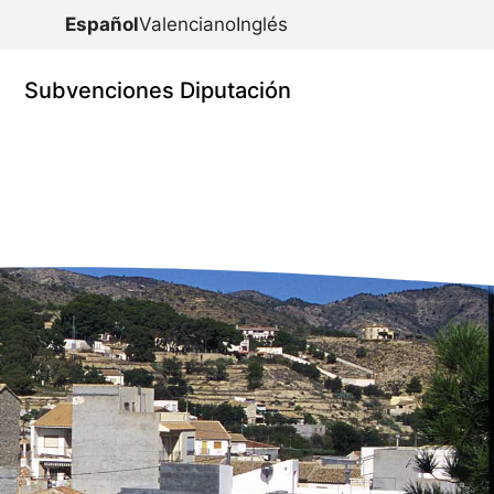
Español
Valenciano
Inglés
Subvenciones Diputación