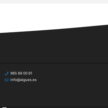
965 69 00 61
info@aigues.es