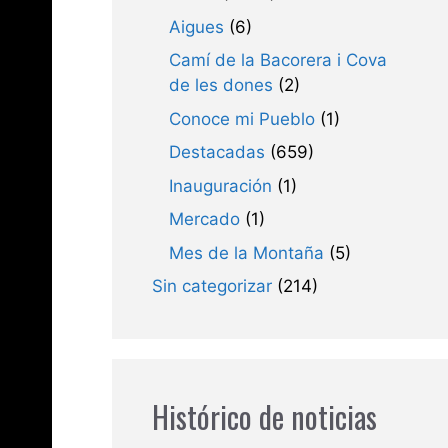
Aigues
(6)
Camí de la Bacorera i Cova
de les dones
(2)
Conoce mi Pueblo
(1)
Destacadas
(659)
Inauguración
(1)
Mercado
(1)
Mes de la Montaña
(5)
Sin categorizar
(214)
Histórico de noticias