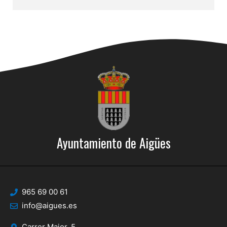
Ayuntamiento de Aigües
965 69 00 61
info@aigues.es
Carrer Major, 5