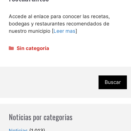
Accede al enlace para conocer las recetas,
bodegas y restaurantes recomendados de
nuestro municipio [
Leer mas
]
Categorías
Sin categoría
Buscar
Noticias por categorias
Noticias
(1.013)