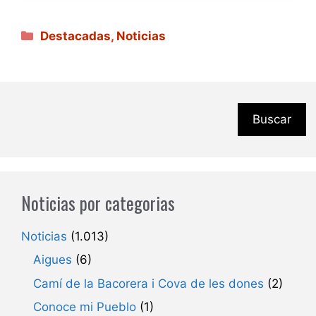
Categorías
Destacadas
,
Noticias
Buscar
Noticias por categorias
Noticias
(1.013)
Aigues
(6)
Camí de la Bacorera i Cova de les dones
(2)
Conoce mi Pueblo
(1)