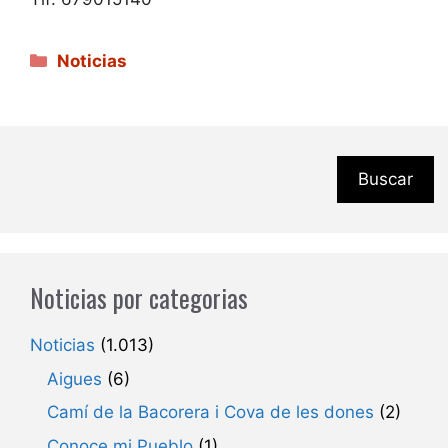
Categorías
Noticias
Buscar
Noticias por categorias
Noticias
(1.013)
Aigues
(6)
Camí de la Bacorera i Cova de les dones
(2)
Conoce mi Pueblo
(1)