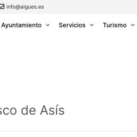
info@aigues.es
l Ayuntamiento
Servicios
Turismo
sco de Asís