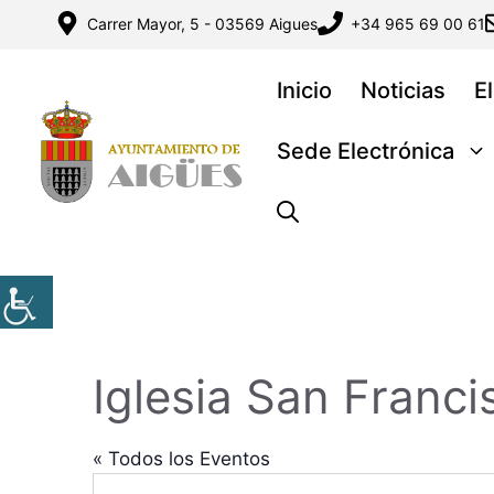
Saltar
Carrer Mayor, 5 - 03569 Aigues
+34 965 69 00 61
al
contenido
Inicio
Noticias
E
Sede Electrónica
Iglesia San Franci
« Todos los Eventos