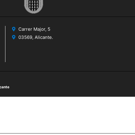
Carrer Major, 5
03569, Alicante.
icante