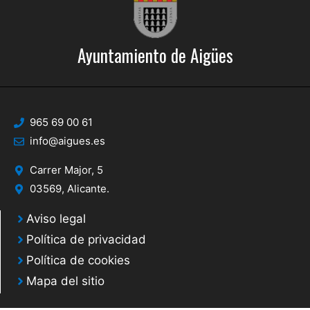
.
Ayuntamiento de Aigües
965 69 00 61
info@aigues.es
Carrer Major, 5
03569, Alicante.
Aviso legal
Política de privacidad
Política de cookies
Mapa del sitio