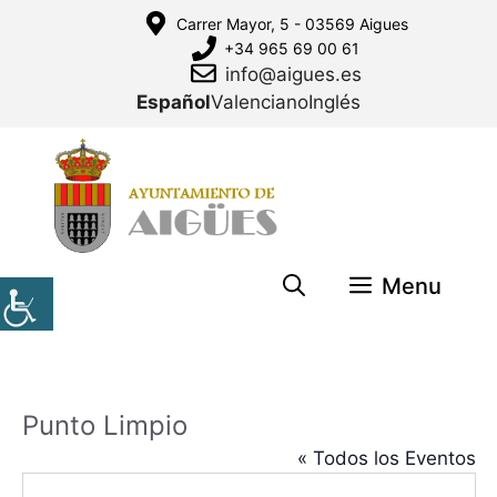
Saltar
Carrer Mayor, 5 - 03569 Aigues
al
+34 965 69 00 61
contenido
info@aigues.es
Español
Valenciano
Inglés
Menu
Punto Limpio
« Todos los Eventos