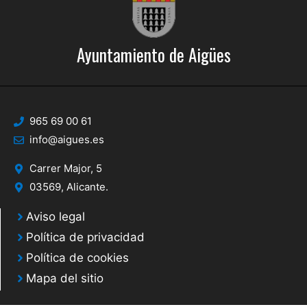
.
Ayuntamiento de Aigües
965 69 00 61
info@aigues.es
Carrer Major, 5
03569, Alicante.
Aviso legal
Política de privacidad
Política de cookies
Mapa del sitio