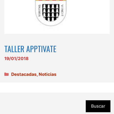
TALLER APPTIVATE
19/01/2018
Categorías
Destacadas
,
Noticias
Buscar