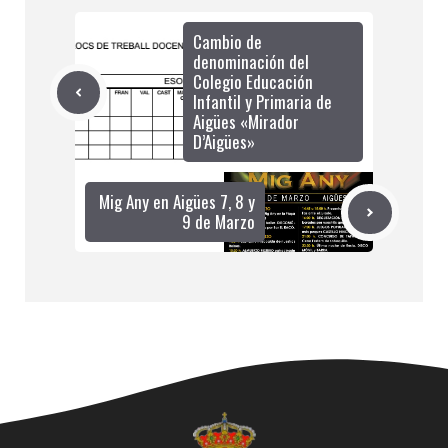
Cambio de
denominación del
Colegio Educación
Infantil y Primaria de
Aigües «Mirador
D’Aigües»
Mig Any en Aigües 7, 8 y
9 de Marzo