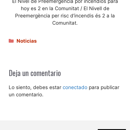
El Nivel de Preemergencia por incendios para
hoy es 2 en la Comunitat / El Nivell de
Preemergència per risc d’incendis és 2 a la
Comunitat.
Categorías
Noticias
Deja un comentario
Lo siento, debes estar
conectado
para publicar
un comentario.