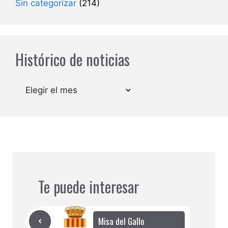
Sin categorizar
(214)
Histórico de noticias
Archivos
Te puede interesar
Misa del Gallo