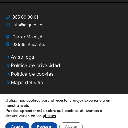
965 69 00 61
info@aigues.es
Carrer Major, 5
03569, Alicante.
Aviso legal
Política de privacidad
Política de cookies
Mapa del sitio
Utilizamos cookies para ofrecerte la mejor experiencia en
nuestra web.
Puedes aprender más sobre qué cookies utilizamos o
© 2020 Web desarrollada por el Servicio de Informática de Diputación de
desactivarlas en los
ajustes
.
Alicante
Aceptar
Rechazar
Ajustes