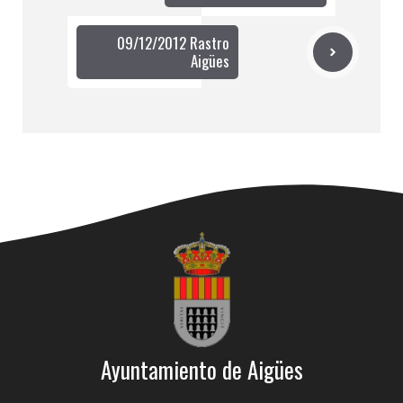
09/12/2012 Rastro
Aigües
Ayuntamiento de Aigües