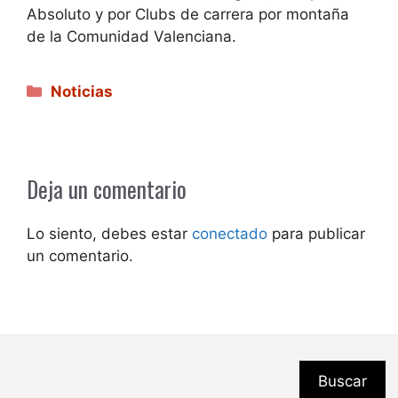
Absoluto y por Clubs de carrera por montaña
de la Comunidad Valenciana.
Categorías
Noticias
Deja un comentario
Lo siento, debes estar
conectado
para publicar
un comentario.
Buscar