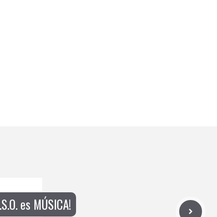
.S.O. es MÚSICA!