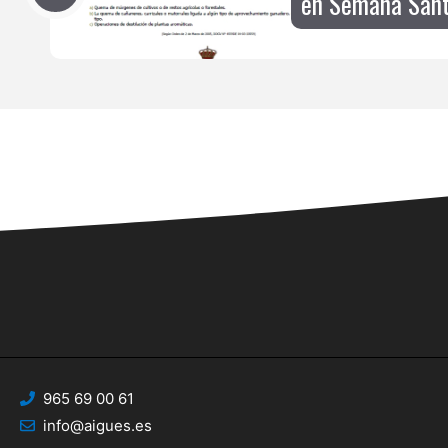
en Semana Sant
965 69 00 61
info@aigues.es