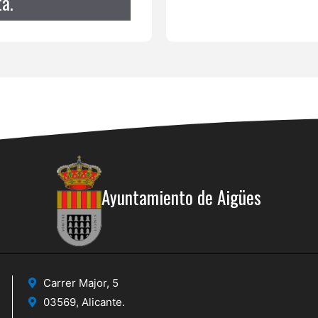
a.
Ayuntamiento de Aigües
Carrer Major, 5
03569, Alicante.