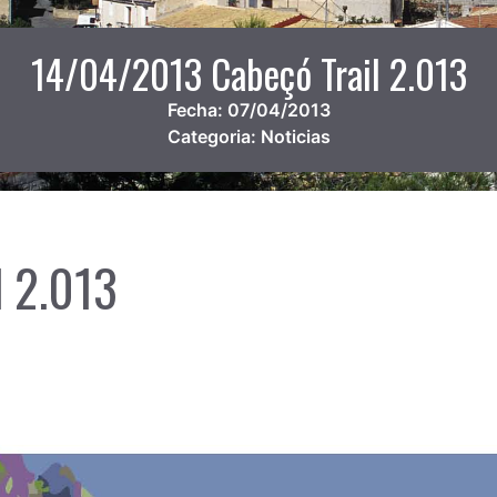
14/04/2013 Cabeçó Trail 2.013
Fecha:
07/04/2013
Categoria:
Noticias
 2.013