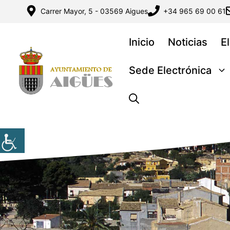
Saltar
Carrer Mayor, 5 - 03569 Aigues
+34 965 69 00 61
al
contenido
Inicio
Noticias
E
Sede Electrónica