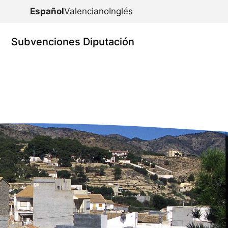
Español
Valenciano
Inglés
Subvenciones Diputación