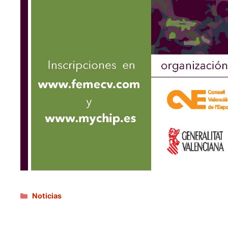
Categorías
Noticias