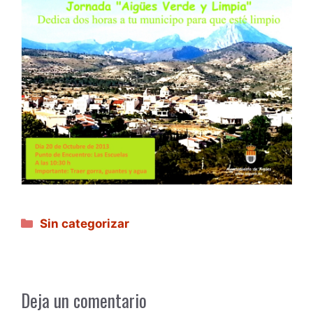
Categorías
Sin categorizar
Deja un comentario