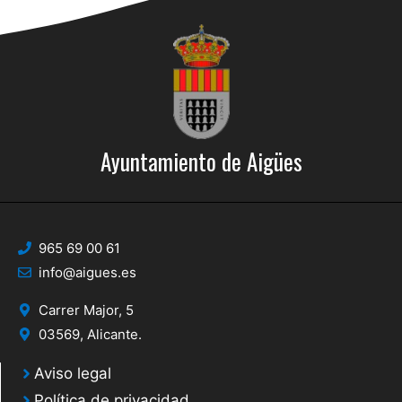
Ayuntamiento de Aigües
965 69 00 61
info@aigues.es
Carrer Major, 5
03569, Alicante.
Aviso legal
Política de privacidad