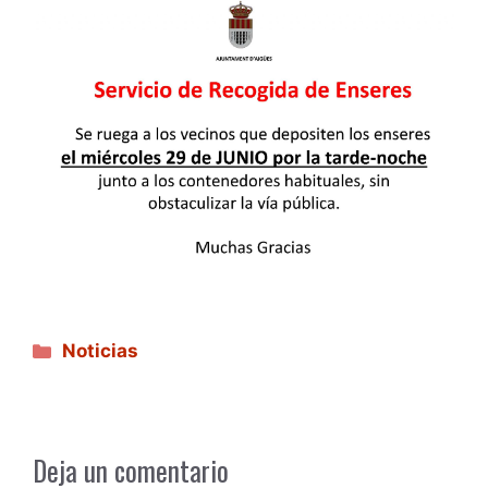
Categorías
Noticias
Deja un comentario