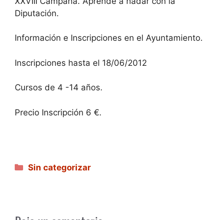
XXVIII Campaña. Aprende a nadar con la
Diputación.
Información e Inscripciones en el Ayuntamiento.
Inscripciones hasta el 18/06/2012
Cursos de 4 -14 años.
Precio Inscripción 6 €.
Categorías
Sin categorizar