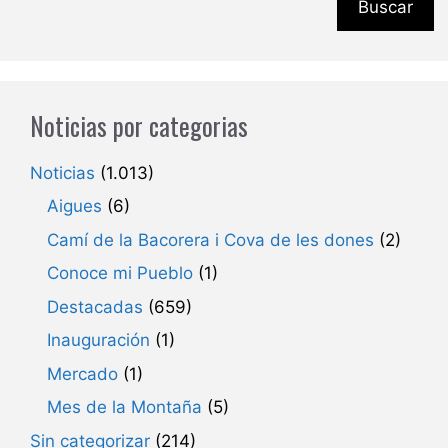
Buscar
Noticias por categorias
Noticias
(1.013)
Aigues
(6)
Camí de la Bacorera i Cova de les dones
(2)
Conoce mi Pueblo
(1)
Destacadas
(659)
Inauguración
(1)
Mercado
(1)
Mes de la Montaña
(5)
Sin categorizar
(214)