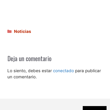
Categorías
Noticias
Deja un comentario
Lo siento, debes estar
conectado
para publicar
un comentario.