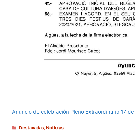
Anuncio de celebración Pleno Extraordinario 17 d
Categorías
Destacadas
,
Noticias