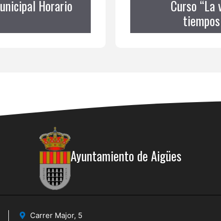
unicipal Horario
Curso “La v
tiempos
Ayuntamiento de Aigües
Carrer Major, 5