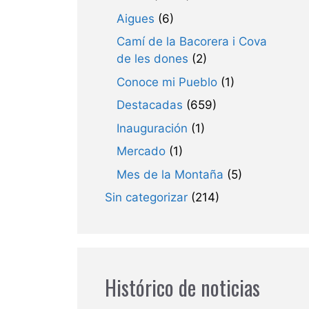
Aigues
(6)
Camí de la Bacorera i Cova
de les dones
(2)
Conoce mi Pueblo
(1)
Destacadas
(659)
Inauguración
(1)
Mercado
(1)
Mes de la Montaña
(5)
Sin categorizar
(214)
Histórico de noticias