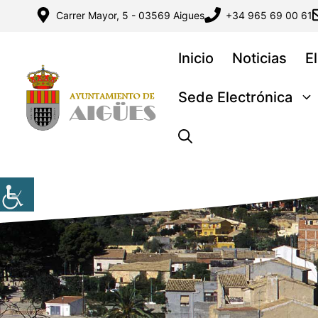
Saltar
Carrer Mayor, 5 - 03569 Aigues
+34 965 69 00 61
al
contenido
Inicio
Noticias
E
Sede Electrónica