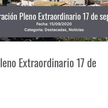
ración Pleno Extraordinario 17 de s
Fecha:
15/09/2020
Categoria:
Destacadas
,
Noticias
leno Extraordinario 17 de