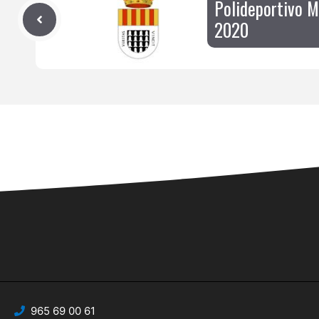
Polideportivo M
2020
965 69 00 61