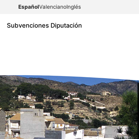
Español
Valenciano
Inglés
Subvenciones Diputación