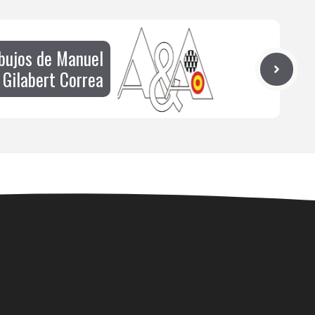
ibujos de Manuel
Gilabert Correa