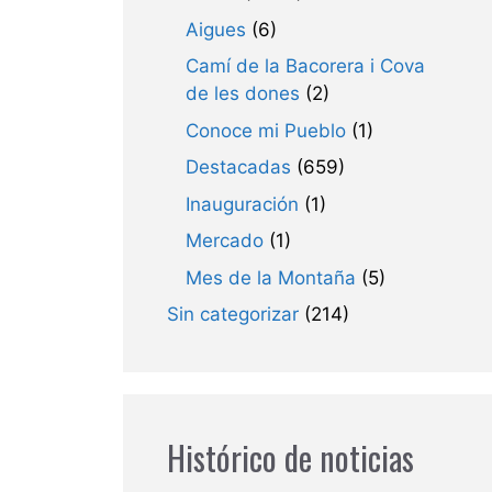
Aigues
(6)
Camí de la Bacorera i Cova
de les dones
(2)
Conoce mi Pueblo
(1)
Destacadas
(659)
Inauguración
(1)
Mercado
(1)
Mes de la Montaña
(5)
Sin categorizar
(214)
Histórico de noticias