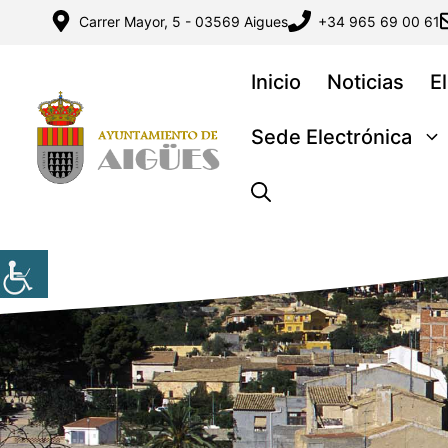
Saltar
Carrer Mayor, 5 - 03569 Aigues
+34 965 69 00 61
al
contenido
Inicio
Noticias
E
Sede Electrónica