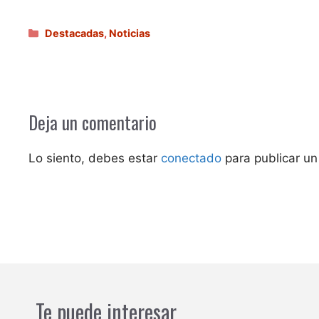
Categorías
Destacadas
,
Noticias
Deja un comentario
Lo siento, debes estar
conectado
para publicar un
Te puede interesar