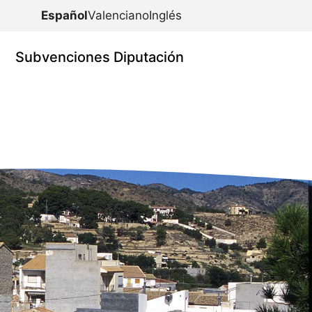
Español
Valenciano
Inglés
Subvenciones Diputación