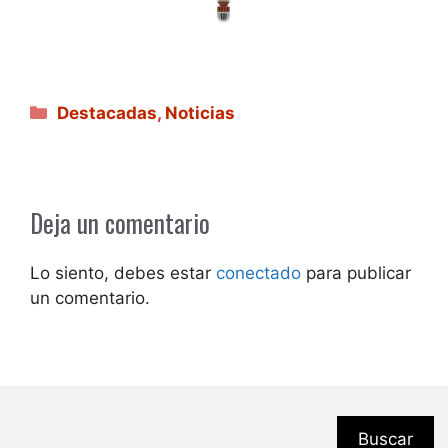
Categorías
Destacadas
,
Noticias
Deja un comentario
Lo siento, debes estar
conectado
para publicar
un comentario.
Buscar